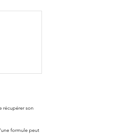
e récupérer son
d'une formule peut