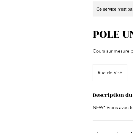
Ce service n'est pa
POLE U
Cours sur mesure p
Rue de Visé
Description du
NEW* Viens avec tes