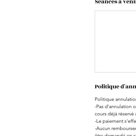
Séances à veni
Politique d'an
Politique annulatio
-Pas d'annulation 
cours déjà réservé 
-Le paiement s'effe
-Aucun rembourseme
être demandé en ca