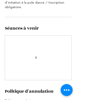
d'initiation à la pole dance ,! Inscription
obligatoire.
Séances à venir
Politique d'annulation
Politique annulation:
-Pas d'annulation ou de remboursement