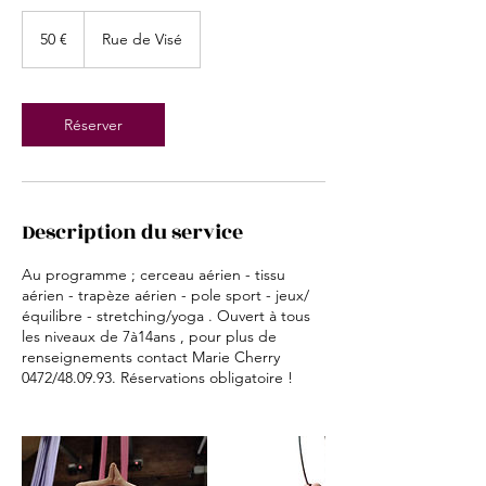
50
euros
50 €
Rue de Visé
Réserver
Description du service
Au programme ; cerceau aérien - tissu
aérien - trapèze aérien - pole sport - jeux/
équilibre - stretching/yoga . Ouvert à tous
les niveaux de 7à14ans , pour plus de
renseignements contact Marie Cherry
0472/48.09.93. Réservations obligatoire !